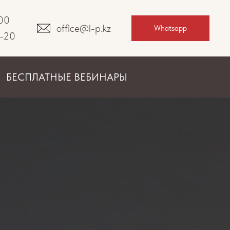
-00
office@l-p.kz
Whatsapp
0-20
БЕСПЛАТНЫЕ ВЕБИНАРЫ