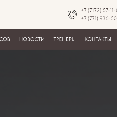
+7 (7172) 57-11
+7 (771) 936-5
РСОВ
НОВОСТИ
ТРЕНЕРЫ
КОНТАКТЫ