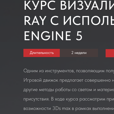
КУРС ВИЗУАЛИ
RAY С ИСПОЛ
ENGINE 5
Длительность
2 недели
Одним из инструментов, позволяющим полу
Игровой движок предлагает совершенно н
другие методы работы со светом и матер
присутствия. В ходе курса рассмотрим пр
возможности 3Ds max в рамках выполнения