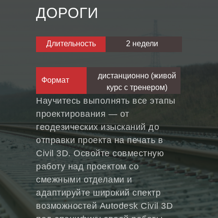
ДОРОГИ
Длительность
2 недели
дистанционно (живой
Формат
курс с тренером)
Научитесь выполнять все этапы
проектирования — от
геодезических изысканий до
отправки проекта на печать в
Civil 3D. Освойте совместную
работу над проектом со
смежными отделами и
адаптируйте широкий спектр
возможностей Autodesk Сivil 3D