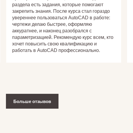
практическое применение. Понравился
акцент на создание полноценной
информационной модели здания (BIM) с
учетом всех этапов проектирования — от
архитектуры до инженерных систем.
Больше отзывов