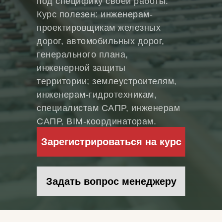
под специфику своей работы.
Курс полезен: инженерам-
проектировщикам железных
дорог, автомобильных дорог,
генерального плана,
инженерной защиты
территории; землеустроителям,
инженерам-гидротехникам,
специалистам САПР, инженерам
САПР, BIM-координаторам.
Зарегистрироваться на курс
Задать вопрос менеджеру